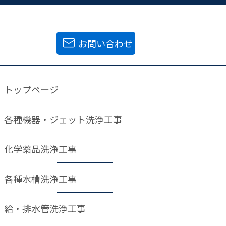
TEL
052-625-5295
お問い合わせ
トップページ
各種機器・ジェット洗浄工事
化学薬品洗浄工事
各種水槽洗浄工事
給・排水管洗浄工事