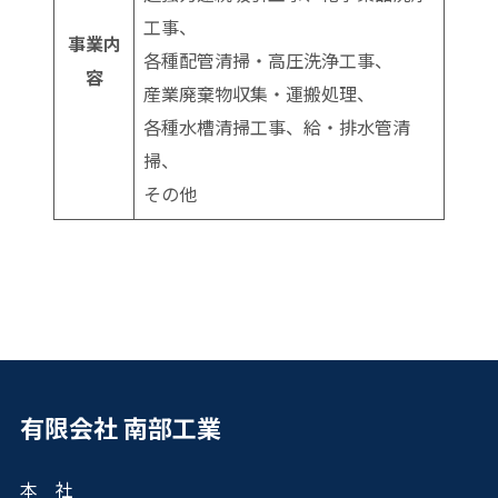
工事、
事業内
各種配管清掃・高圧洗浄工事、
容
産業廃棄物収集・運搬処理、
各種水槽清掃工事、給・排水管清
掃、
その他
有限会社 南部工業
本 社