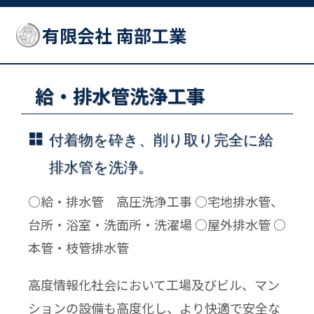
有限会社 南部工業
給・排水管洗浄工事
付着物を砕き、削り取り完全に給
排水管を洗浄。
○給・排水管 高圧洗浄工事 ○宅地排水管、
台所・浴室・洗面所・洗濯場 ○屋外排水管 ○
本管・枝管排水管
高度情報化社会において工場及びビル、マン
ションの設備も高度化し、より快適で安全な